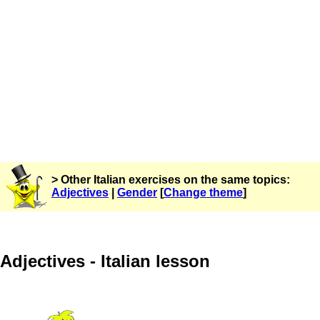
> Other Italian exercises on the same topics:
Adjectives
|
Gender
[
Change theme
]
Adjectives - Italian lesson