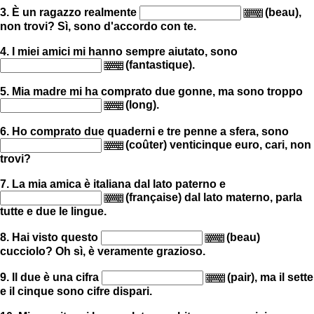
3. È un ragazzo realmente
(beau),
non trovi? Sì, sono d'accordo con te.
4. I miei amici mi hanno sempre aiutato, sono
(fantastique).
5. Mia madre mi ha comprato due gonne, ma sono troppo
(long).
6. Ho comprato due quaderni e tre penne a sfera, sono
(coûter) venticinque euro, cari, non
trovi?
7. La mia amica è italiana dal lato paterno e
(française) dal lato materno, parla
tutte e due le lingue.
8. Hai visto questo
(beau)
cucciolo? Oh sì, è veramente grazioso.
9. Il due è una cifra
(pair), ma il sette
e il cinque sono cifre dispari.