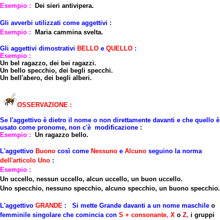
Esempio :
Dei sieri antivipera.
Gli avverbi utilizzati come aggettivi :
Esempio :
Maria cammina svelta.
Gli aggettivi dimostrativi
BELLO
e
QUELLO
:
Esempio :
Un bel ragazzo, dei bei ragazzi.
Un bello specchio, dei begli specchi.
Un bell'abero, dei begli alberi.
OSSERVAZIONE :
Se l
'
aggettivo
è
dietro
il
nome
o non direttamente
davanti
e che
quello
è
usato come
pronome
,
non c'è
modificazione
:
Esempio :
Un ragazzo bello.
L'aggettivo
Buono
così come
Nessuno
e
Alcuno
seguino la norma
dell'articolo Uno
:
Esempio :
Un uccello, nessun uccello, alcun uccello, un buon uccello.
Uno specchio, nessuno specchio, alcuno specchio, un buono specchio.
L'aggettivo
GRANDE
:
Si mette
Grande
davanti a un nome
maschile
o
femminile
singolare che comincia con
S + consonante
,
X
o
Z
,
i gruppi