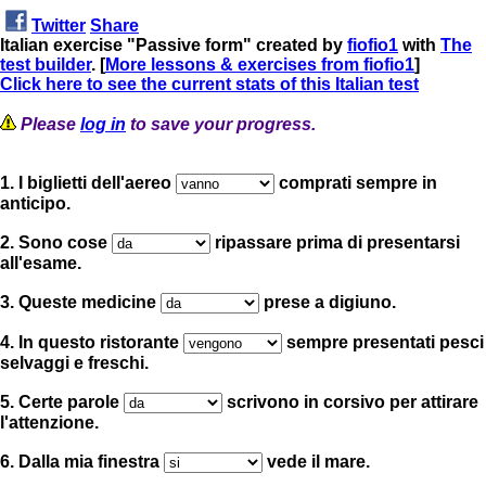
Twitter
Share
Italian exercise "Passive form" created by
fiofio1
with
The
test builder
. [
More lessons & exercises from fiofio1
]
Click here to see the current stats of this Italian test
Please
log in
to save your progress.
1. I biglietti dell'aereo
comprati sempre in
anticipo.
2. Sono cose
ripassare prima di presentarsi
all'esame.
3. Queste medicine
prese a digiuno.
4. In questo ristorante
sempre presentati pesci
selvaggi e freschi.
5. Certe parole
scrivono in corsivo per attirare
l'attenzione.
6. Dalla mia finestra
vede il mare.