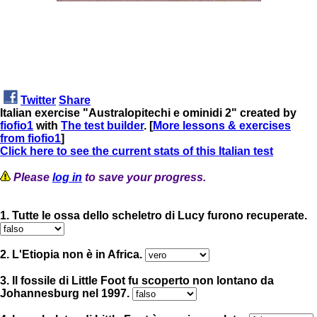
Twitter
Share
Italian exercise "Australopitechi e ominidi 2" created by
fiofio1
with
The test builder
. [
More lessons & exercises
from fiofio1
]
Click here to see the current stats of this Italian test
Please
log in
to save your progress.
1. Tutte le ossa dello scheletro di Lucy furono recuperate.
2. L'Etiopia non è in Africa.
3. Il fossile di Little Foot fu scoperto non lontano da
Johannesburg nel 1997.