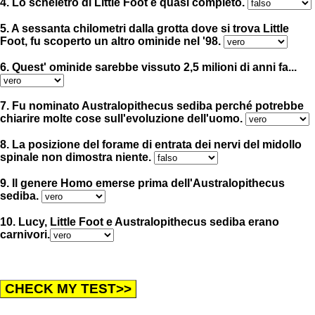
4. Lo scheletro di Little Foot è quasi completo.
5. A sessanta chilometri dalla grotta dove si trova Little
Foot, fu scoperto un altro ominide nel '98.
6. Quest' ominide sarebbe vissuto 2,5 milioni di anni fa...
7. Fu nominato Australopithecus sediba perché potrebbe
chiarire molte cose sull'evoluzione dell'uomo.
8. La posizione del forame di entrata dei nervi del midollo
spinale non dimostra niente.
9. Il genere Homo emerse prima dell'Australopithecus
sediba.
10. Lucy, Little Foot e Australopithecus sediba erano
carnivori.