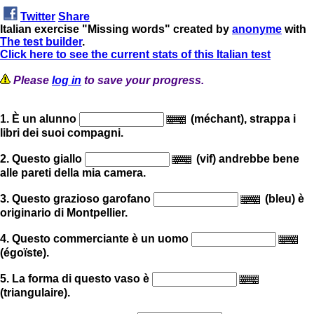
Twitter
Share
Italian exercise "Missing words" created by
anonyme
with
The test builder
.
Click here to see the current stats of this Italian test
Please
log in
to save your progress.
1. È un alunno
(méchant), strappa i
libri dei suoi compagni.
2. Questo giallo
(vif) andrebbe bene
alle pareti della mia camera.
3. Questo grazioso garofano
(bleu) è
originario di Montpellier.
4. Questo commerciante è un uomo
(égoïste).
5. La forma di questo vaso è
(triangulaire).