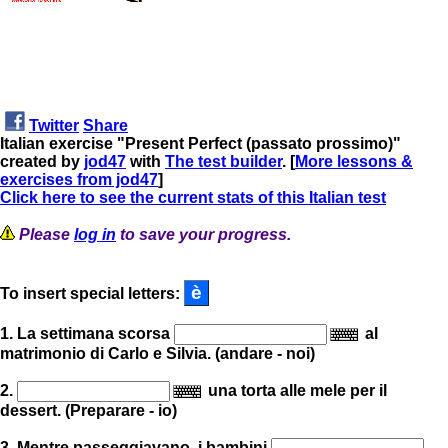
Twitter
Share
Italian exercise "Present Perfect (passato prossimo)"
created by
jod47
with
The test builder
. [
More lessons &
exercises from jod47
]
Click here to see the current stats of this Italian test
Please
log in
to save your progress.
To insert special letters:
1. La settimana scorsa
al
matrimonio di Carlo e Silvia. (andare - noi)
2.
una torta alle mele per il
dessert. (Preparare - io)
3. Mentre passeggiavano, i bambini