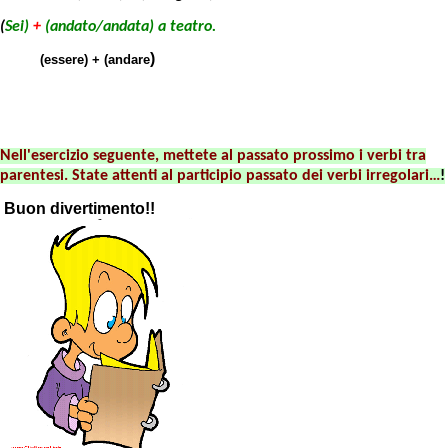
(
Sei
)
+
(
andato/andata
)
a teatro.
)
(essere) + (andare
Nell'esercizio seguente, mettete
al passato prossimo i verbi tra
parentesi. State attenti al participio passato dei verbi irregolari…
!
Buon divertimento!!