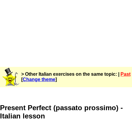
> Other Italian exercises on the same topic: |
Past
[
Change theme
]
Present Perfect (passato prossimo) -
Italian lesson