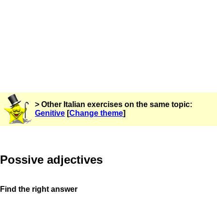
> Other Italian exercises on the same topic:
Genitive
[
Change theme
]
Possive adjectives
Find the right answer