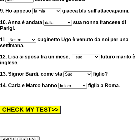
9. Ho appeso
giacca blu sull'attaccapanni.
10. Anna è andata
sua nonna francese di
Parigi.
11.
cuginetto Ugo è venuto da noi per una
settimana.
12. Lisa si sposa fra un mese,
futuro marito è
inglese.
13. Signor Bardi, come sta
figlio?
14. Carla e Marco hanno
figlia a Roma.