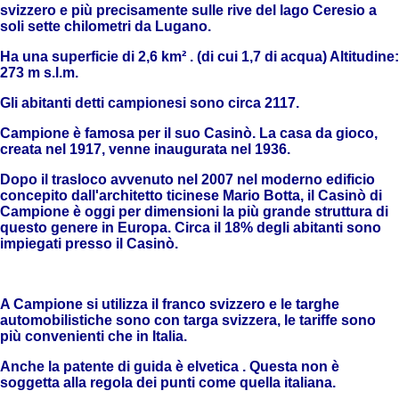
svizzero e più precisamente sulle rive del lago Ceresio a
soli sette chilometri da Lugano.
Ha una superficie di 2,6 km² . (di cui 1,7 di acqua) Altitudine:
273 m s.l.m.
Gli abitanti detti campionesi sono circa 2117.
Campione è famosa per il suo Casinò. La casa da gioco,
creata nel 1917, venne inaugurata nel 1936.
Dopo il trasloco avvenuto nel 2007 nel moderno edificio
concepito dall'architetto ticinese Mario Botta, il Casinò di
Campione è oggi per dimensioni la più grande struttura di
questo genere in Europa. Circa il 18% degli abitanti sono
impiegati presso il Casinò.
A Campione si utilizza il franco svizzero e le targhe
automobilistiche sono con targa svizzera, le tariffe sono
più convenienti che in Italia.
Anche la patente di guida è elvetica . Questa non è
soggetta alla regola dei punti come quella italiana.