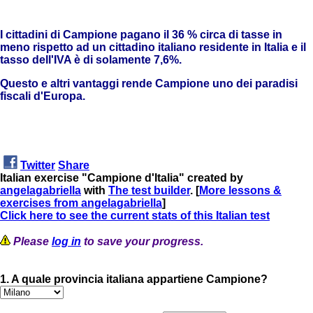
I cittadini di Campione pagano il 36 % circa di tasse in
meno rispetto ad un cittadino italiano residente in Italia e il
tasso dell'IVA è di solamente 7,6%.
Questo e altri vantaggi rende Campione uno dei paradisi
fiscali d'Europa.
Twitter
Share
Italian exercise "Campione d'Italia" created by
angelagabriella
with
The test builder
. [
More lessons &
exercises from angelagabriella
]
Click here to see the current stats of this Italian test
Please
log in
to save your progress.
1. A quale provincia italiana appartiene Campione?