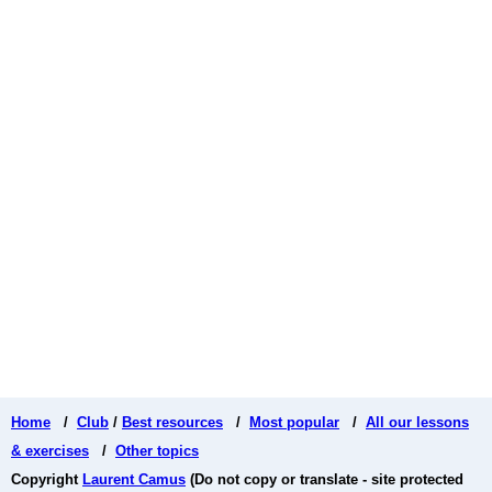
Home
/
Club
/
Best resources
/
Most popular
/
All our lessons
& exercises
/
Other topics
Copyright
Laurent Camus
(Do not copy or translate - site protected