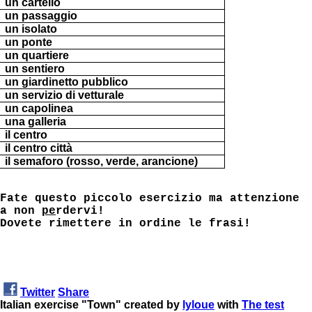
un cartello
un passaggio
un isolato
un ponte
un quartiere
un sentiero
un giardinetto pubblico
un servizio di vetturale
un capolinea
una galleria
il centro
il centro città
il semaforo (rosso, verde, arancione)
Fate questo piccolo esercizio ma attenzione
a non
pe
rdervi!
Dovete rimettere in ordine le frasi!
Twitter
Share
Italian exercise "Town" created by
lyloue
with
The test