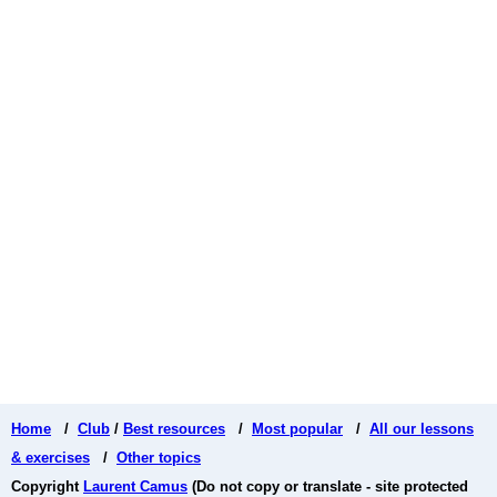
Home
/
Club
/
Best resources
/
Most popular
/
All our lessons
& exercises
/
Other topics
Copyright
Laurent Camus
(Do not copy or translate - site protected