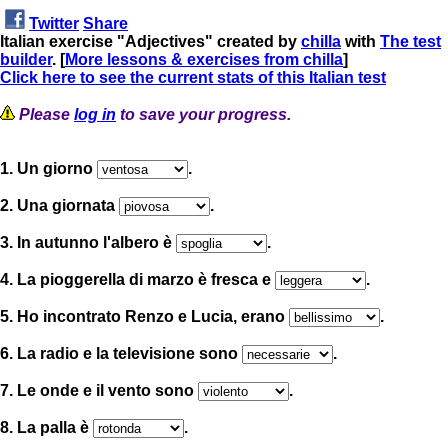
Twitter
Share
Italian exercise "Adjectives" created by
chilla
with
The test
builder
. [
More lessons & exercises from chilla
]
Click here to see the current stats of this Italian test
Please
log in
to save your progress.
1. Un giorno
.
2. Una giornata
.
3. In autunno l'albero è
.
4. La pioggerella di marzo è fresca e
.
5. Ho incontrato Renzo e Lucia, erano
.
6. La radio e la televisione sono
.
7. Le onde e il vento sono
.
8. La palla è
.