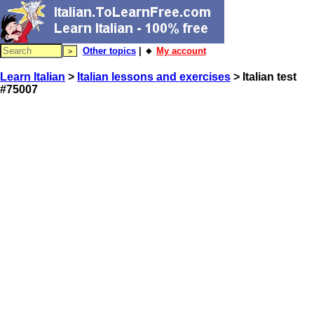
Other topics
| 🔸
My account
Learn Italian
>
Italian lessons and exercises
> Italian test
#75007