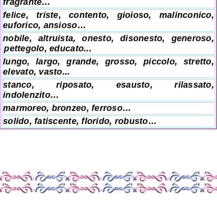
fragrante…
felice, triste, contento, gioioso, malinconico,
euforico, ansioso…
nobile, altruista, onesto, disonesto, generoso,
pettegolo, educato...
lungo, largo, grande, grosso, piccolo, stretto,
elevato, vasto...
stanco, riposato, esausto, rilassato,
indolenzito…
marmoreo, bronzeo, ferroso…
solido, fatiscente, florido, robusto…