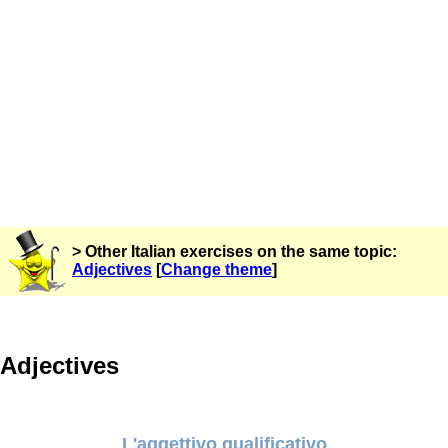
> Other Italian exercises on the same topic:
Adjectives
[
Change theme
]
Adjectives
L'aggettivo qualificativo