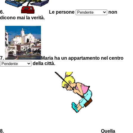
6.
Le persone
non
dicono mai la verità.
7.
Maria ha un appartamento nel centro
della città.
8.
Quella