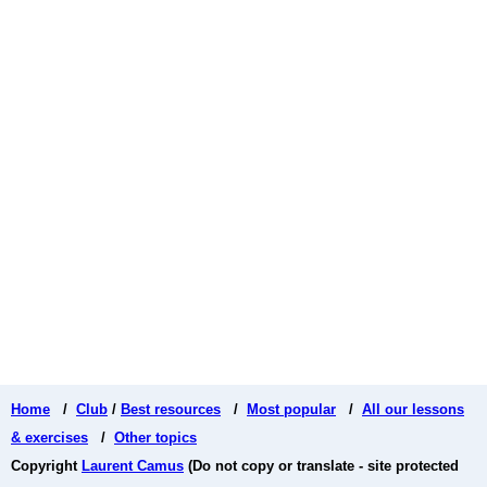
Home
/
Club
/
Best resources
/
Most popular
/
All our lessons
& exercises
/
Other topics
Copyright
Laurent Camus
(Do not copy or translate - site protected