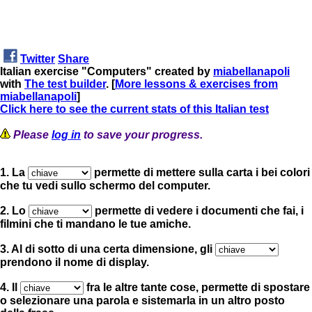
Twitter
Share
Italian exercise "Computers" created by
miabellanapoli
with
The test builder
. [
More lessons & exercises from
miabellanapoli
]
Click here to see the current stats of this Italian test
Please
log in
to save your progress.
1. La
permette di mettere sulla carta i bei colori
che tu vedi sullo schermo del computer.
2. Lo
permette di vedere i documenti che fai, i
filmini che ti mandano le tue amiche.
3. Al di sotto di una certa dimensione, gli
prendono il nome di display.
4. Il
fra le altre tante cose, permette di spostare
o selezionare una parola e sistemarla in un altro posto