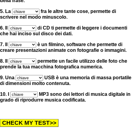
della frase.
5. La
fra le altre tante cose, permette di
scrivere nel modo minuscolo.
6. Il
di CD ti permette di leggere i documenti
che hai inciso sul disco dei dati.
7. Il
è un filmino, software che permette di
creare presentazioni animate con fotografie o immagini.
8. Il
permette un facile utilizzo delle foto che
prende la tua macchina fotografica numerica.
9. Una
USB è una memoria di massa portatile
di dimensioni molto contenuta.
10. I
MP3 sono dei lettori di musica digitale in
grado di riprodurre musica codificata.