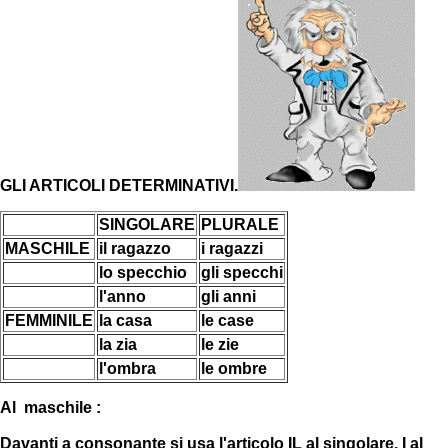
GLI ARTICOLI DETERMINATIVI.
SINGOLARE
PLURALE
MASCHILE
il ragazzo
i ragazzi
lo specchio
gli specchi
l'anno
gli anni
FEMMINILE
la casa
le case
la zia
le zie
l'ombra
le ombre
Al maschile :
Davanti a consonante si usa l'articolo IL al singolare, I al