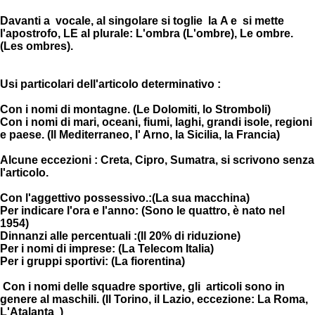
Davanti a vocale, al singolare si toglie la A e si mette
l'apostrofo, LE al plurale: L'ombra (L'ombre), Le ombre.
(Les ombres).
Usi particolari dell'articolo determinativo :
Con i nomi di montagne. (Le Dolomiti, lo Stromboli)
Con i nomi di mari, oceani, fiumi, laghi, grandi isole, regioni
e paese. (Il Mediterraneo, l' Arno, la Sicilia, la Francia)
Alcune eccezioni : Creta, Cipro, Sumatra, si scrivono senza
l'articolo.
Con l'aggettivo possessivo.:(La sua macchina)
Per indicare l'ora e l'anno: (Sono le quattro, è nato nel
1954)
Dinnanzi alle percentuali :(Il 20% di riduzione)
Per i nomi di imprese: (La Telecom Italia)
Per i gruppi sportivi: (La fiorentina)
Con i nomi delle squadre sportive, gli articoli sono in
genere al maschili. (Il Torino, il Lazio, eccezione: La Roma,
L'Atalanta )