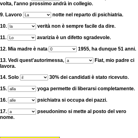
volta, l'anno prossimo andrà in collegio.
9. Lavoro
notte nel reparto di psichiatria.
10.
verità non è sempre facile da dire.
11.
avarizia è un difetto sgradevole.
12. Mia madre è nata
1955, ha dunque 51 anni.
13. Vedi quest'autorimessa,
Fiat, mio padre ci
lavora.
14. Solo
30% dei candidati è stato ricevuto.
15.
yoga permette di liberarsi completamente.
16.
psichiatra si occupa dei pazzi.
17.
pseudonimo si mette al posto del vero
nome.