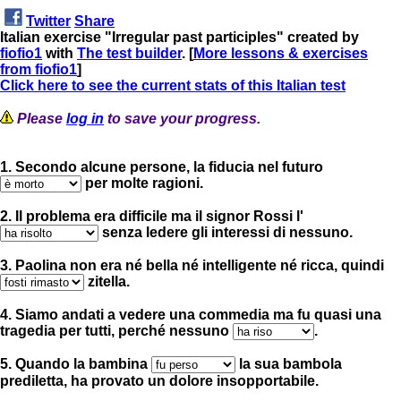
Twitter
Share
Italian exercise "Irregular past participles" created by
fiofio1
with
The test builder
. [
More lessons & exercises
from fiofio1
]
Click here to see the current stats of this Italian test
Please
log in
to save your progress.
1. Secondo alcune persone, la fiducia nel futuro
per molte ragioni.
2. Il problema era difficile ma il signor Rossi l'
senza ledere gli interessi di nessuno.
3. Paolina non era né bella né intelligente né ricca, quindi
zitella.
4. Siamo andati a vedere una commedia ma fu quasi una
tragedia per tutti, perché nessuno
.
5. Quando la bambina
la sua bambola
prediletta, ha provato un dolore insopportabile.