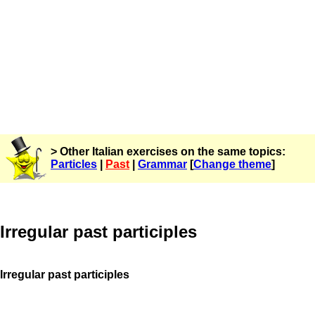
> Other Italian exercises on the same topics:
Particles
|
Past
|
Grammar
[
Change theme
]
Irregular past participles
Irregular past participles