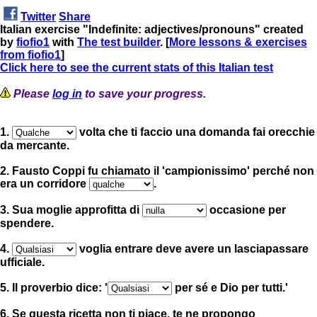
Twitter
Share
Italian exercise "Indefinite: adjectives/pronouns" created
by
fiofio1
with
The test builder
. [
More lessons & exercises
from fiofio1
]
Click here to see the current stats of this Italian test
Please
log in
to save your progress.
1.
volta che ti faccio una domanda fai orecchie
da mercante.
2. Fausto Coppi fu chiamato il 'campionissimo' perché non
era un corridore
.
3. Sua moglie approfitta di
occasione per
spendere.
4.
voglia entrare deve avere un lasciapassare
ufficiale.
5. Il proverbio dice: '
per sé e Dio per tutti.'
6. Se questa ricetta non ti piace, te ne propongo