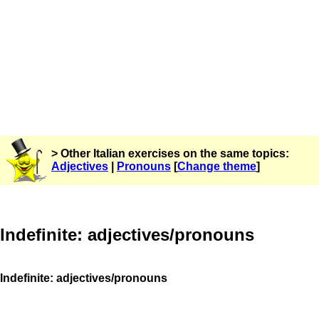
> Other Italian exercises on the same topics:
Adjectives
|
Pronouns
[
Change theme
]
Indefinite: adjectives/pronouns
Indefinite: adjectives/pronouns