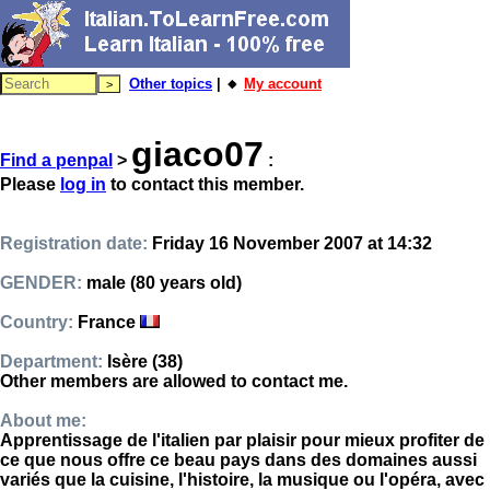
Other topics
| 🔸
My account
giaco07
Find a penpal
>
:
Please
log in
to contact this member.
Registration date:
Friday 16 November 2007 at 14:32
GENDER:
male (80 years old)
Country:
France
Department:
Isère (38)
Other members are allowed to contact me.
About me:
Apprentissage de l'italien par plaisir pour mieux profiter de
ce que nous offre ce beau pays dans des domaines aussi
variés que la cuisine, l'histoire, la musique ou l'opéra, avec