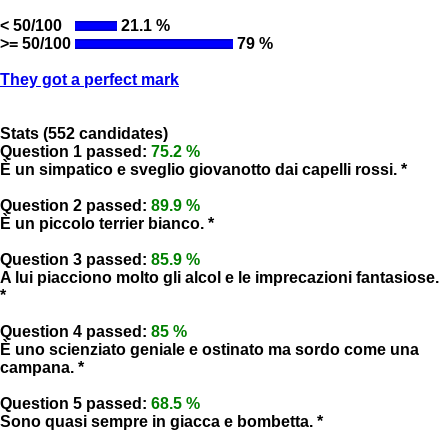
< 50/100
21.1 %
>= 50/100
79 %
They got a perfect mark
Stats (552 candidates)
Question 1 passed:
75.2 %
È un simpatico e sveglio giovanotto dai capelli rossi. *
Question 2 passed:
89.9 %
È un piccolo terrier bianco. *
Question 3 passed:
85.9 %
A lui piacciono molto gli alcol e le imprecazioni fantasiose.
*
Question 4 passed:
85 %
È uno scienziato geniale e ostinato ma sordo come una
campana. *
Question 5 passed:
68.5 %
Sono quasi sempre in giacca e bombetta. *