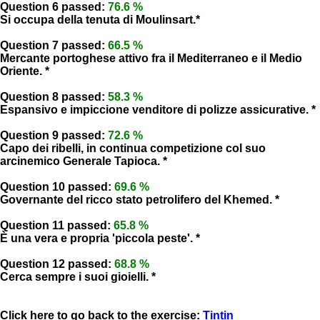
Question 6 passed:
76.6 %
Si occupa della tenuta di Moulinsart.*
Question 7 passed:
66.5 %
Mercante portoghese attivo fra il Mediterraneo e il Medio
Oriente. *
Question 8 passed:
58.3 %
Espansivo e impiccione venditore di polizze assicurative. *
Question 9 passed:
72.6 %
Capo dei ribelli, in continua competizione col suo
arcinemico Generale Tapioca. *
Question 10 passed:
69.6 %
Governante del ricco stato petrolifero del Khemed. *
Question 11 passed:
65.8 %
È una vera e propria 'piccola peste'. *
Question 12 passed:
68.8 %
Cerca sempre i suoi gioielli. *
Click here to go back to the exercise:
Tintin