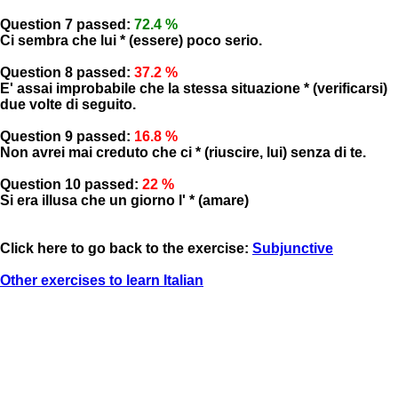
Question 7 passed:
72.4 %
Ci sembra che lui * (essere) poco serio.
Question 8 passed:
37.2 %
E' assai improbabile che la stessa situazione * (verificarsi)
due volte di seguito.
Question 9 passed:
16.8 %
Non avrei mai creduto che ci * (riuscire, lui) senza di te.
Question 10 passed:
22 %
Si era illusa che un giorno l' * (amare)
Click here to go back to the exercise:
Subjunctive
Other exercises to learn Italian