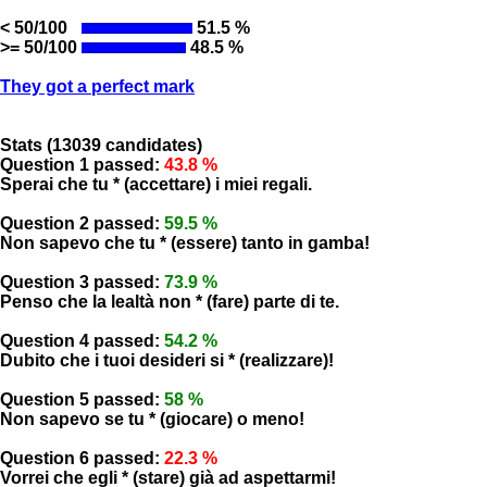
< 50/100
51.5 %
>= 50/100
48.5 %
They got a perfect mark
Stats (13039 candidates)
Question 1 passed:
43.8 %
Sperai che tu * (accettare) i miei regali.
Question 2 passed:
59.5 %
Non sapevo che tu * (essere) tanto in gamba!
Question 3 passed:
73.9 %
Penso che la lealtà non * (fare) parte di te.
Question 4 passed:
54.2 %
Dubito che i tuoi desideri si * (realizzare)!
Question 5 passed:
58 %
Non sapevo se tu * (giocare) o meno!
Question 6 passed:
22.3 %
Vorrei che egli * (stare) già ad aspettarmi!