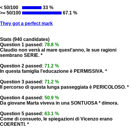
< 50/100
33 %
>= 50/100
67.1 %
They got a perfect mark
Stats (940 candidates)
Question 1 passed:
78.8 %
Claudio non verrà al mare quest'anno, le sue ragioni
sembrano SERIE. *
Question 2 passed:
71.2 %
In questa famiglia l'educazione è PERMISSIVA. *
Question 3 passed:
71.2 %
Il percorso di questa lunga passeggiata è PERICOLOSO. *
Question 4 passed:
50.9 %
Da giovane Marta viveva in una SONTUOSA * dimora.
Question 5 passed:
63.1 %
Come di consueto, le spiegazioni di Vicenzo erano
COERENTI. *