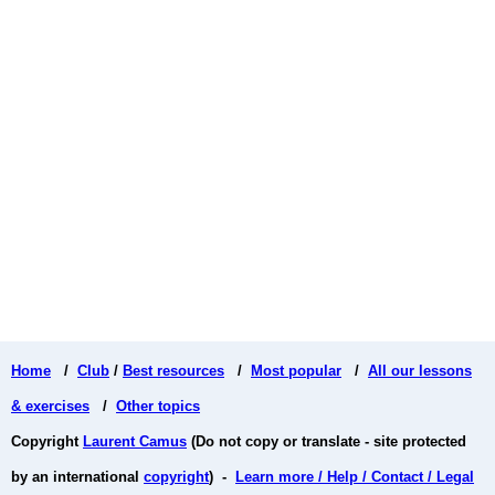
Home
/
Club
/
Best resources
/
Most popular
/
All our lessons
& exercises
/
Other topics
Copyright
Laurent Camus
(Do not copy or translate - site protected
by an international
copyright
) -
Learn more / Help / Contact / Legal