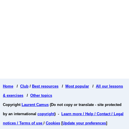
Home
/
Club
/
Best resources
/
Most popular
/
All our lessons
& exercises
/
Other topics
Copyright
Laurent Camus
(Do not copy or translate - site protected
by an international
copyright
) -
Learn more / Help / Contact / Legal
notices / Terms of use
/
Cookies
[
Update your preferences
]