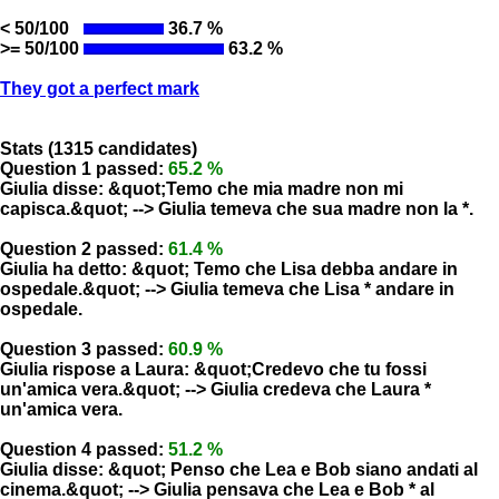
< 50/100
36.7 %
>= 50/100
63.2 %
They got a perfect mark
Stats (1315 candidates)
Question 1 passed:
65.2 %
Giulia disse: &quot;Temo che mia madre non mi
capisca.&quot; --> Giulia temeva che sua madre non la *.
Question 2 passed:
61.4 %
Giulia ha detto: &quot; Temo che Lisa debba andare in
ospedale.&quot; --> Giulia temeva che Lisa * andare in
ospedale.
Question 3 passed:
60.9 %
Giulia rispose a Laura: &quot;Credevo che tu fossi
un'amica vera.&quot; --> Giulia credeva che Laura *
un'amica vera.
Question 4 passed:
51.2 %
Giulia disse: &quot; Penso che Lea e Bob siano andati al
cinema.&quot; --> Giulia pensava che Lea e Bob * al