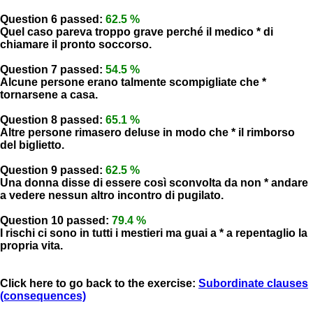
Question 6 passed:
62.5 %
Quel caso pareva troppo grave perché il medico * di
chiamare il pronto soccorso.
Question 7 passed:
54.5 %
Alcune persone erano talmente scompigliate che *
tornarsene a casa.
Question 8 passed:
65.1 %
Altre persone rimasero deluse in modo che * il rimborso
del biglietto.
Question 9 passed:
62.5 %
Una donna disse di essere così sconvolta da non * andare
a vedere nessun altro incontro di pugilato.
Question 10 passed:
79.4 %
I rischi ci sono in tutti i mestieri ma guai a * a repentaglio la
propria vita.
Click here to go back to the exercise:
Subordinate clauses
(consequences)