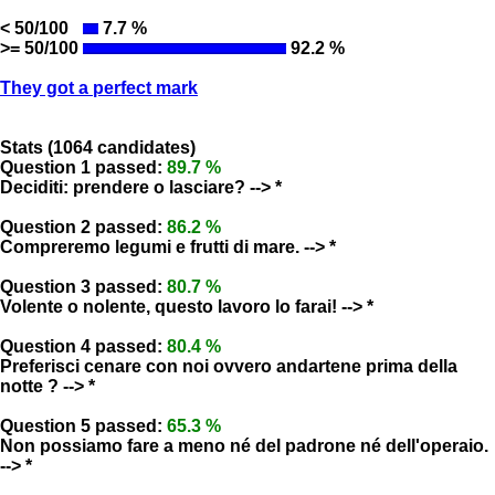
< 50/100
7.7 %
>= 50/100
92.2 %
They got a perfect mark
Stats (1064 candidates)
Question 1 passed:
89.7 %
Deciditi: prendere o lasciare? --> *
Question 2 passed:
86.2 %
Compreremo legumi e frutti di mare. --> *
Question 3 passed:
80.7 %
Volente o nolente, questo lavoro lo farai! --> *
Question 4 passed:
80.4 %
Preferisci cenare con noi ovvero andartene prima della
notte ? --> *
Question 5 passed:
65.3 %
Non possiamo fare a meno né del padrone né dell'operaio.
--> *