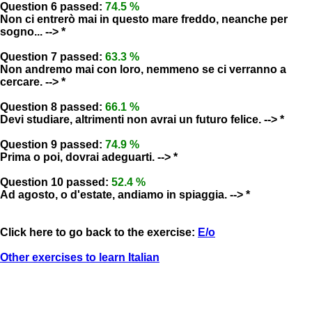
Question 6 passed:
74.5 %
Non ci entrerò mai in questo mare freddo, neanche per
sogno... --> *
Question 7 passed:
63.3 %
Non andremo mai con loro, nemmeno se ci verranno a
cercare. --> *
Question 8 passed:
66.1 %
Devi studiare, altrimenti non avrai un futuro felice. --> *
Question 9 passed:
74.9 %
Prima o poi, dovrai adeguarti. --> *
Question 10 passed:
52.4 %
Ad agosto, o d'estate, andiamo in spiaggia. --> *
Click here to go back to the exercise:
E/o
Other exercises to learn Italian